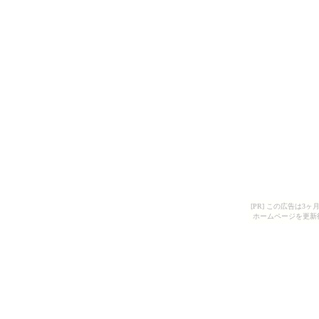
[PR] この広告は
ホームページを更新