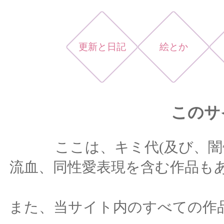
更新と日記
絵とか
このサ
ここは、キミ代(及び、闇
流血、同性愛表現を含む作品も
また、当サイト内のすべての作