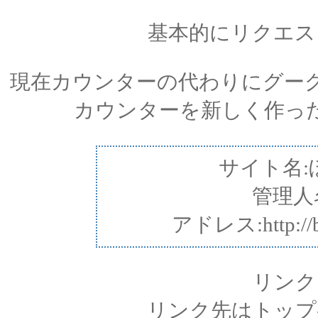
基本的にリクエス
現在カウンターの代わりにグー
カウンターを新しく作っ
サイト名:
管理人
アドレス:http://bo
リンク
リンク先はトップ